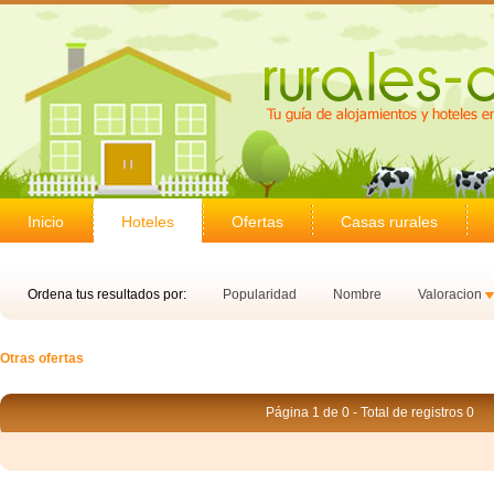
Inicio
Hoteles
Ofertas
Casas rurales
Ordena tus resultados por:
Popularidad
Nombre
Valoracion
Otras ofertas
Página 1 de 0 - Total de registros 0