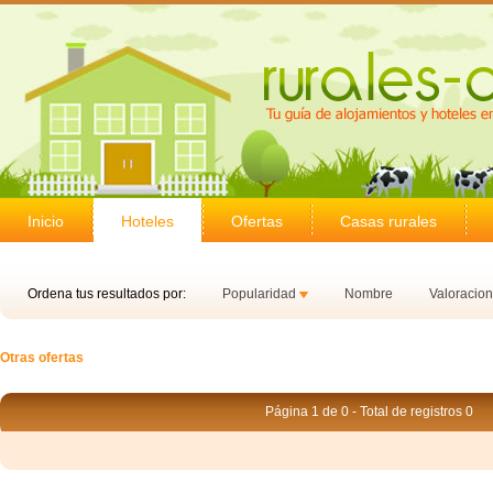
Inicio
Hoteles
Ofertas
Casas rurales
Ordena tus resultados por:
Popularidad
Nombre
Valoracio
Otras ofertas
Página 1 de 0 - Total de registros 0