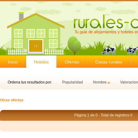
Inicio
Hoteles
Ofertas
Casas rurales
Ordena tus resultados por:
Popularidad
Nombre
Valoracio
Otras ofertas
Página 1 de 0 - Total de registros 0