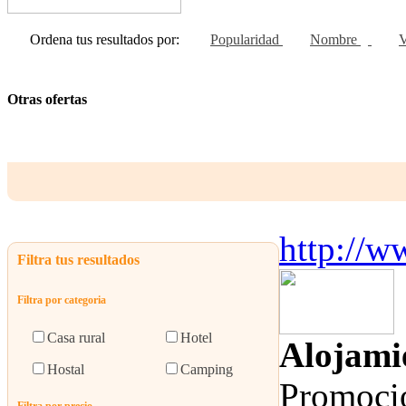
Ordena tus resultados por:
Popularidad
Nombre
V
Otras ofertas
Página 1 de 0 - Total de registros 
http://w
Filtra tus resultados
Filtra por categoria
Hotel
Casa rural
Alojami
Camping
Hostal
Promocio
Filtra por precio