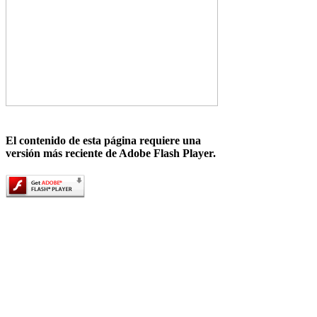
El contenido de esta página requiere una
versión más reciente de Adobe Flash Player.