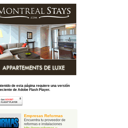
ntenido de esta página requiere una versión
eciente de Adobe Flash Player.
Empresas Reformas
Encuentra tu proveedor de
reformas e instalaciones
http://www.reformas-y-