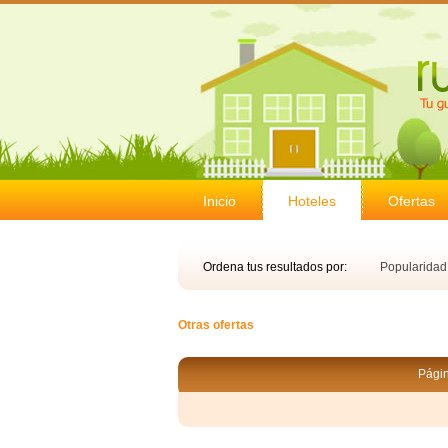
Inicio
Hoteles
Ofertas
Ordena tus resultados por:
Popularida
Otras ofertas
Págin