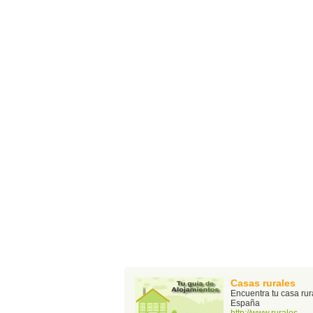
Casas rurales
Encuentra tu casa rur
España
http://www.rurales-