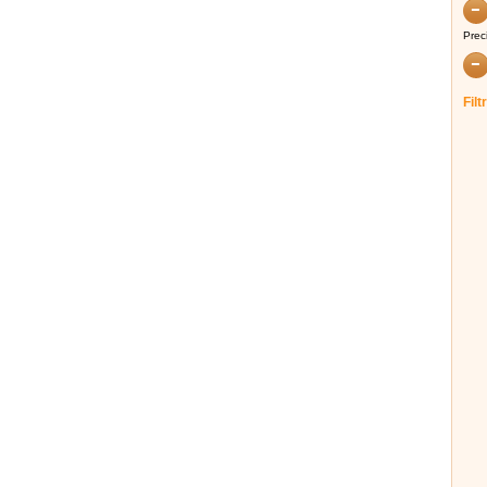
Prec
Filt