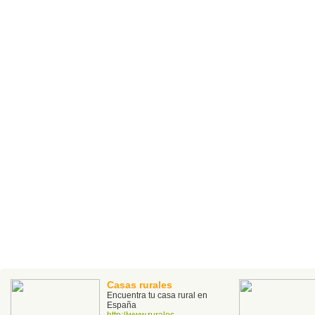
Casas rurales
Encuentra tu casa rural en
España
http://www.rurales-