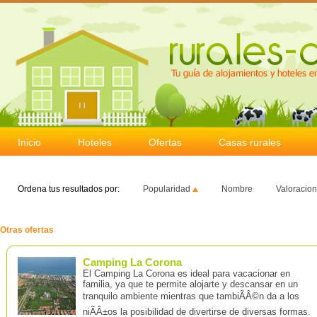
Inicio
Hoteles
Ofertas
Casas rurales
Ordena tus resultados por:
Popularidad
Nombre
Valoracio
Otras ofertas
Camping La Corona
El Camping La Corona es ideal para vacacionar en
familia, ya que te permite alojarte y descansar en un
tranquilo ambiente mientras que tambiÃÂ©n da a los
niÃÂ±os la posibilidad de divertirse de diversas formas.