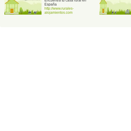
Encuentra tu casa rural en
España
http://www.rurales-
alojamientos.com