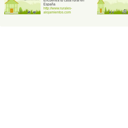
Encuentra tu casa rural en
España
http://www.rurales-
alojamientos.com