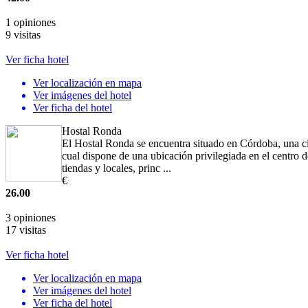
1 opiniones
9 visitas
Ver ficha hotel
Ver localización en mapa
Ver imágenes del hotel
Ver ficha del hotel
Hostal Ronda
El Hostal Ronda se encuentra situado en Córdoba, una ci
cual dispone de una ubicación privilegiada en el centro de
tiendas y locales, princ ...
€
26.00
3 opiniones
17 visitas
Ver ficha hotel
Ver localización en mapa
Ver imágenes del hotel
Ver ficha del hotel