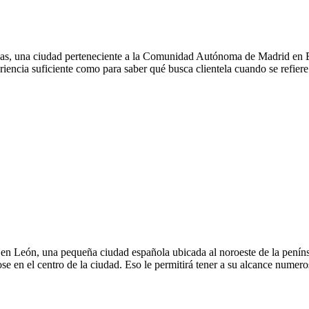
das, una ciudad perteneciente a la Comunidad Autónoma de Madrid en E
riencia suficiente como para saber qué busca clientela cuando se refiere 
 en León, una pequeña ciudad española ubicada al noroeste de la penín
 en el centro de la ciudad. Eso le permitirá tener a su alcance numerosa