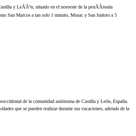
tilla y LeÃÂ³n, situado en el noroeste de la penÃÂ­nsula
 como San Marcos a tan solo 1 minuto, Musac y San Isidoro a 5
noroccidental de la comunidad autónoma de Castilla y León, España.
tividades que se pueden realizar durante sus vacaciones, además de la