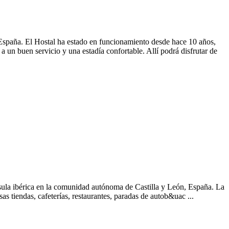
spaña. El Hostal ha estado en funcionamiento desde hace 10 años,
a un buen servicio y una estadía confortable. Allí podrá disfrutar de
sula ibérica en la comunidad autónoma de Castilla y León, España. La
s tiendas, cafeterías, restaurantes, paradas de autob&uac ...