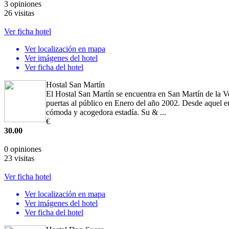
3 opiniones
26 visitas
Ver ficha hotel
Ver localización en mapa
Ver imágenes del hotel
Ver ficha del hotel
Hostal San Martín
El Hostal San Martín se encuentra en San Martín de la 
puertas al público en Enero del año 2002. Desde aquel en
cómoda y acogedora estadía. Su & ...
€
30.00
0 opiniones
23 visitas
Ver ficha hotel
Ver localización en mapa
Ver imágenes del hotel
Ver ficha del hotel