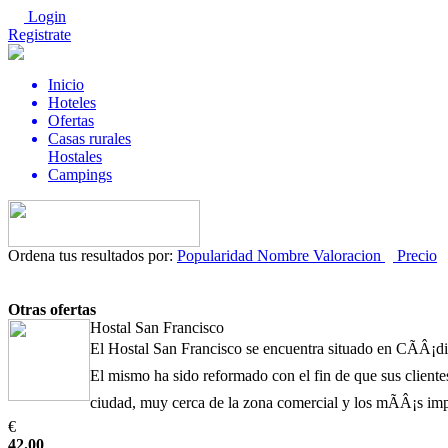
Login
Registrate
Inicio
Hoteles
Ofertas
Casas rurales
Hostales
Campings
Ordena tus resultados por:
Popularidad
Nombre
Valoracion
Precio
Otras ofertas
Hostal San Francisco
El Hostal San Francisco se encuentra situado en CÃÂ¡d
El mismo ha sido reformado con el fin de que sus cliente
ciudad, muy cerca de la zona comercial y los mÃÂ¡s im
€
42.00