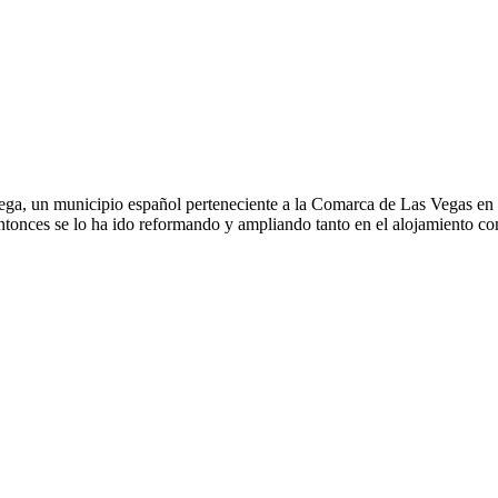
Vega, un municipio español perteneciente a la Comarca de Las Vegas en
tonces se lo ha ido reformando y ampliando tanto en el alojamiento com