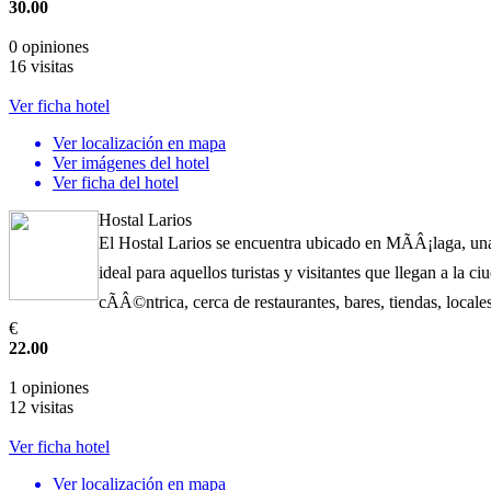
30.00
0 opiniones
16 visitas
Ver ficha hotel
Ver localización en mapa
Ver imágenes del hotel
Ver ficha del hotel
Hostal Larios
El Hostal Larios se encuentra ubicado en MÃÂ¡laga, un
ideal para aquellos turistas y visitantes que llegan a la
cÃÂ©ntrica, cerca de restaurantes, bares, tiendas, loca
€
22.00
1 opiniones
12 visitas
Ver ficha hotel
Ver localización en mapa