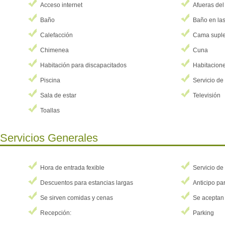
Acceso internet
Afueras del
Baño
Baño en las
Calefacción
Cama suple
Chimenea
Cuna
Habitación para discapacitados
Habitacion
Piscina
Servicio de
Sala de estar
Televisión
Toallas
Servicios Generales
Hora de entrada fexible
Servicio de
Descuentos para estancias largas
Anticipo par
Se sirven comidas y cenas
Se aceptan 
Recepción:
Parking