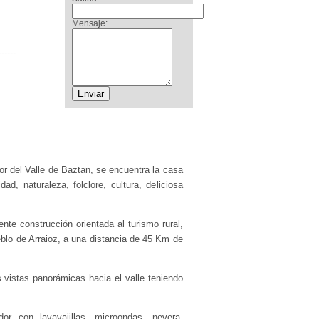
Mensaje:
------
or del Valle de Baztan, se encuentra la casa
dad, naturaleza, folclore, cultura, deliciosa
nte construcción orientada al turismo rural,
eblo de Arraioz, a una distancia de 45 Km de
vistas panorámicas hacia el valle teniendo
or con lavavajillas, microondas, nevera,