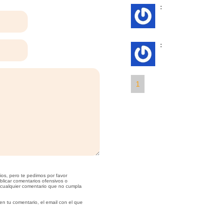
:
:
1
ios, pero te pedimos por favor
blicar comentarios ofensivos o
 cualquier comentario que no cumpla
en tu comentario, el email con el que