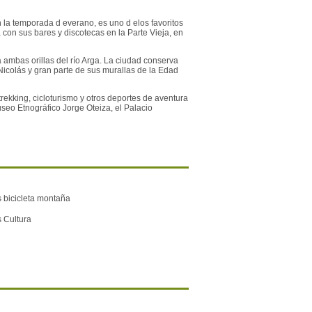
n la temporada d everano, es uno d elos favoritos
con sus bares y discotecas en la Parte Vieja, en
 ambas orillas del río Arga. La ciudad conserva
Nicolás y gran parte de sus murallas de la Edad
rekking, cicloturismo y otros deportes de aventura
seo Etnográfico Jorge Oteiza, el Palacio
 bicicleta montaña
 Cultura