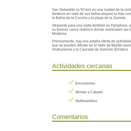
San Sebastián (a 50 km) es una ciudad de la costa
destinos en vista de sus bellas playas( la más co
la Bahía de la Concha y la playa de la Zurriola.
Atrayente para una visita también es Pamplona, a 
su famoso casco histórico donde sobresalen las ig
Moderna.
Precisamente, hay una amplia oferta de actividade
que se pueden difrutar en el Valle de Baztán don
Arizkunenea y la Cascada de Xorroxin (Erratzu).
Actividades cercanas
Excursiones
Montar a Caballo
Multiaventura
Comentarios