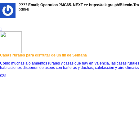
???? Email; Operation ?MG65. NEXT >> https://telegra.ph/Bitcoin
bdlh4j
1
Casas rurales para disfrutar de un fin de Semana
Como muchas alojamientos rurales y casas que hay en Valencia, las casas rurales 
habitaciones disponen de aseos con bañeras y duchas, calefacción y aire climatiza
€25