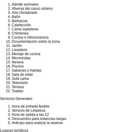
Admite animales
Afueras del casco urbano
Aire climatizado
Baño
Barbacoa
Calefacción
Cama supletoria
Chimenea
Cocina o vitroceramica
Documentación sobre la zona
Jardín
Lavadora
Menaje de cocina
Microondas
Nevera
Piscina
Sabanas y mantas
Sala de estar
Sofá cama
Televisión
Terraza
Toallas
Servicios Generales
Hora de entrada fexible
Servicio de Limpieza
Hora de salida a las 12
Descuentos para estancias largas
Anticipo para realizar la reserva
Lugares turísticos