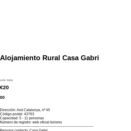
Alojamiento Rural Casa Gabri
vote data
€20
00
Dirección: Avd.Catalunya, nº 45
Código postal: 43763
Capacidad: 5 - 11 personas
Número de registro: web oficial turismo
--------------------------------------------------------------------------------
Persona contacto: Casa Gabri