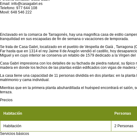
Email: info@casagabri.es
Telefono: 977 644 108
Movil: 648 546 222
Enclavado en la comarca de Tarragonés, hay una magnifica casa de estilo campest
tranquilidad en sus escapadas de fin de semana o vacaciones de temporada.
Se trata de Casa Gabri, localizado en el pueblo de Vespella de Gaià , Tarragona (
Far hasta que en 1314 el rey Jaime II de Aragón vendió el castillo, hoy desapare
Miguel y en cuyo interior se conserva un retablo de 1579 dedicado a la Virgen del
Casa Gabri impresiona con los detalles de su fachada de piedra natural, su típico
madera en donde los techos de las plantas están edificados con vigas de madera y t
La casa tiene una capacidad de 11 personas dividida en dos plantas: en la planta
matrimonio y cama individual.
Mientras que en la primera planta abuhardillada el huésped encontrará el salón, 
terraza.
Precios
Habitación
Personas
Habitación
2 Personas
Servicios básicos