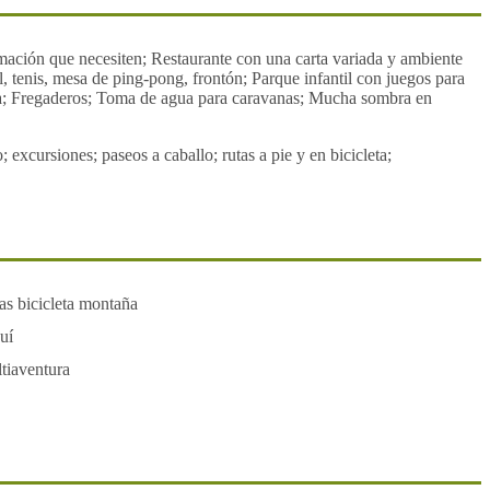
ormación que necesiten; Restaurante con una carta variada y ambiente
, tenis, mesa de ping-pong, frontón; Parque infantil con juegos para
ría; Fregaderos; Toma de agua para caravanas; Mucha sombra en
 excursiones; paseos a caballo; rutas a pie y en bicicleta;
as bicicleta montaña
uí
tiaventura