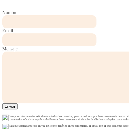
Nombre
Email
Mensaje
La opción de comentar está abierta a todos los usuarios, pero te pedimos por favor mantenerte dentro de
comentarios ofensivos o publicidad basura. Nos reservamos el derecho de eliminar cualquier comentario
Para que aparezca tu foto en vez del icono genérico en tu comentario, el email con el que comentas debe 