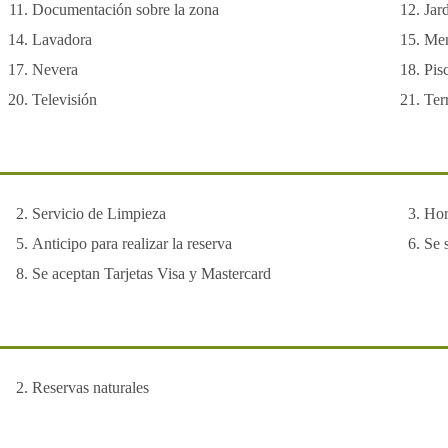
Documentación sobre la zona
Jar
Lavadora
Men
Nevera
Pis
Televisión
Ter
Servicio de Limpieza
Hor
Anticipo para realizar la reserva
Se 
Se aceptan Tarjetas Visa y Mastercard
Reservas naturales