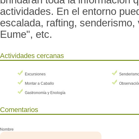
brindarán toda la información 
actividades. En el entorno pue
escalada, rafting, senderismo, 
Eume", etc.
Actividades cercanas
Excursiones
Senderism
Montar a Caballo
Observació
Gastronomía y Enología
Comentarios
Nombre