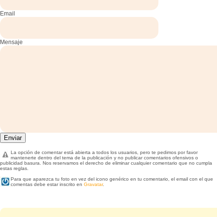
Email
Mensaje
La opción de comentar está abierta a todos los usuarios, pero te pedimos por favor
mantenerte dentro del tema de la publicación y no publicar comentarios ofensivos o
publicidad basura. Nos reservamos el derecho de eliminar cualquier comentario que no cumpla
estas reglas.
Para que aparezca tu foto en vez del icono genérico en tu comentario, el email con el que
comentas debe estar inscrito en
Gravatar
.